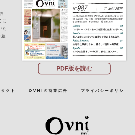
お
くに
いた
を差
PDF版を読む
ンタクト
OVNIの商業広告
プライバシーポリシ