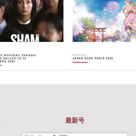
LE NOUVEAU TAKASHI
FESTIVAL
N SALLES LE 16
JAPAN EXPO PARIS 2026
BRE 2026
最新号
を