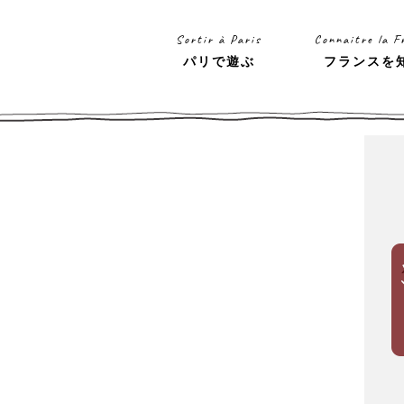
Sortir à Paris
Connaitre la F
パリで遊ぶ
フランスを