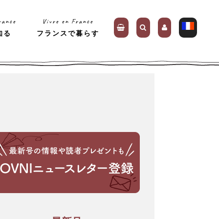
rance
Vivre en France
知る
フランスで暮らす