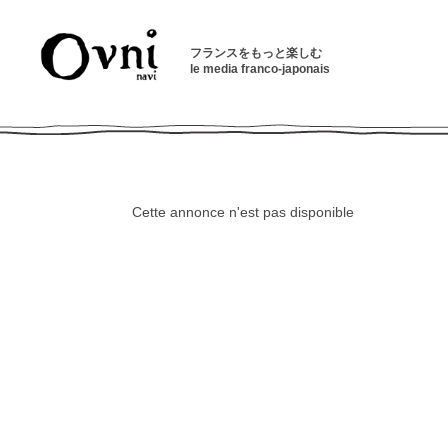
フランスをもっと楽しむ
le media franco-japonais
Cette annonce n'est pas disponible