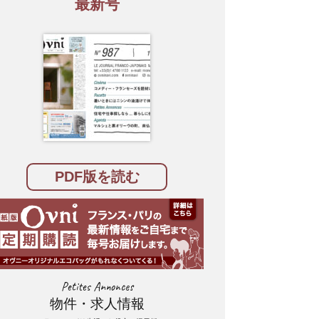
最新号
PDF版を読む
Petites Annonces
物件・求人情報