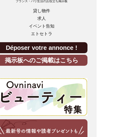
フランス・パリ生活のお役立ち掲示板
貸し物件
求人
イベント告知
エトセトラ
Déposer votre annonce !
掲示板へのご掲載はこちら