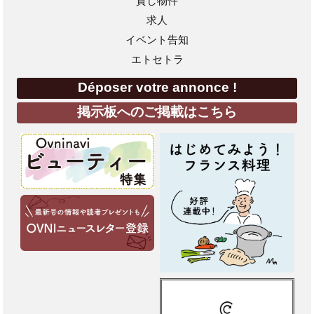
貸し物件
求人
イベント告知
エトセトラ
Déposer votre annonce !
掲示板へのご掲載はこちら