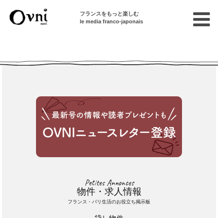
フランスをもっと楽しむ
le media franco-japonais
Cette annonce n'est pas disponible
Petites Annonces
物件・求人情報
フランス・パリ生活のお役立ち掲示板