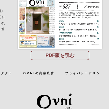
お
くに
いた
を差
PDF版を読む
ンタクト
OVNIの商業広告
プライバシーポリシ