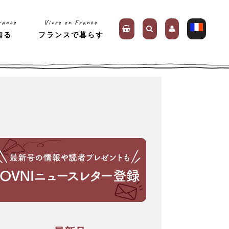
rance
Vivre en France
知る
フランスで暮らす