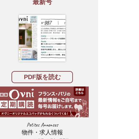
最新号
PDF版を読む
Petites Annonces
物件・求人情報