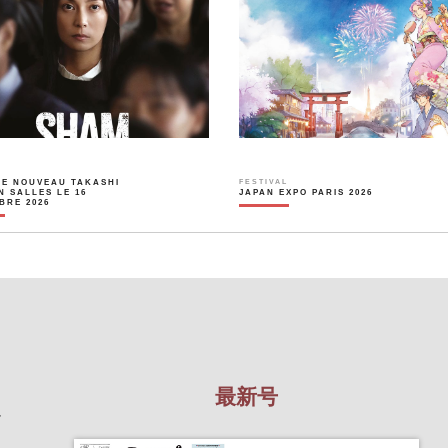
LE NOUVEAU TAKASHI
FESTIVAL
N SALLES LE 16
JAPAN EXPO PARIS 2026
BRE 2026
最新号
を