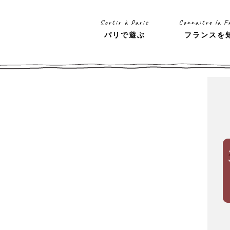
Sortir à Paris
Connaitre la F
パリで遊ぶ
フランスを