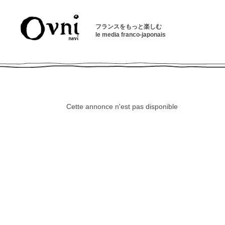
フランスをもっと楽しむ
le media franco-japonais
Cette annonce n'est pas disponible