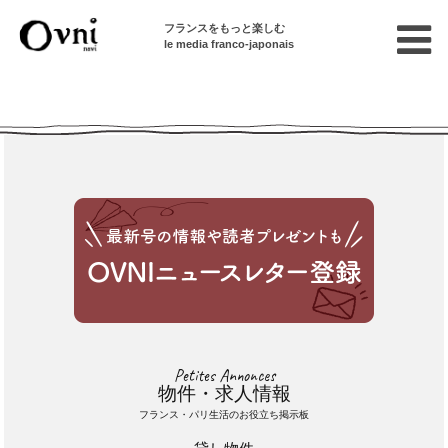
フランスをもっと楽しむ
le media franco-japonais
Cette annonce n'est pas disponible
Petites Annonces
物件・求人情報
フランス・パリ生活のお役立ち掲示板