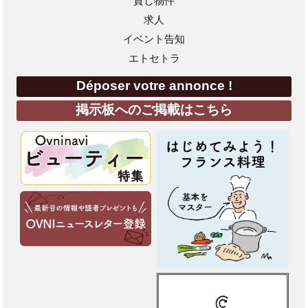
貸し物件
求人
イベント告知
エトセトラ
Déposer votre annonce !
掲示板へのご掲載はこちら