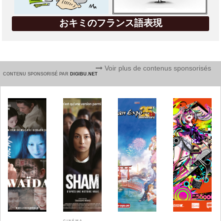
おキミのフランス語表現
Voir plus de contenus sponsorisés
CONTENU SPONSORISÉ PAR
DIGIBU.NET
CINÉMA