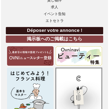
貸し物件
求人
イベント告知
エトセトラ
Déposer votre annonce !
掲示板へのご掲載はこちら