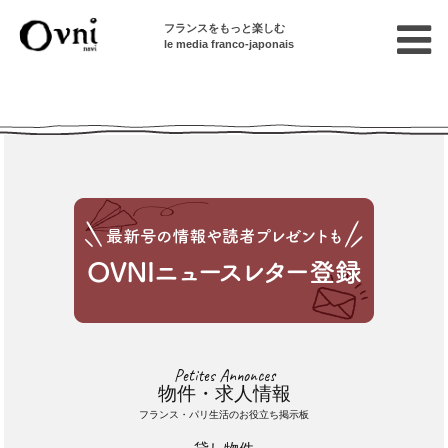
フランスをもっと楽しむ
le media franco-japonais
Cette annonce n'est pas disponible
Petites Annonces
物件・求人情報
フランス・パリ生活のお役立ち掲示板