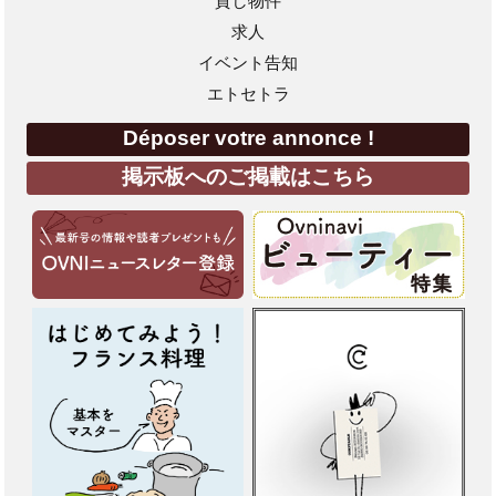
貸し物件
求人
イベント告知
エトセトラ
Déposer votre annonce !
掲示板へのご掲載はこちら