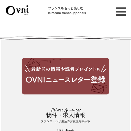
フランスをもっと楽しむ
le media franco-japonais
Cette annonce n'est pas disponible
Petites Annonces
物件・求人情報
フランス・パリ生活のお役立ち掲示板