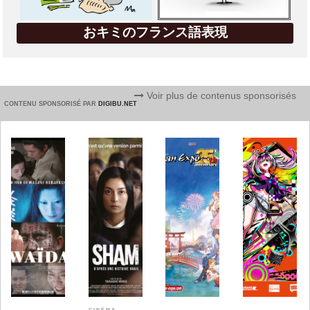
おキミのフランス語表現
Voir plus de contenus sponsorisés
CONTENU SPONSORISÉ PAR
DIGIBU.NET
CINÉMA