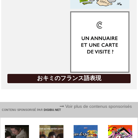
おキミのフランス語表現
Voir plus de contenus sponsorisés
CONTENU SPONSORISÉ PAR
DIGIBU.NET