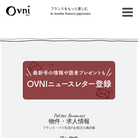
フランスをもっと楽しむ
le media franco-japonais
Cette annonce n'est pas disponible
Petites Annonces
物件・求人情報
フランス・パリ生活のお役立ち掲示板