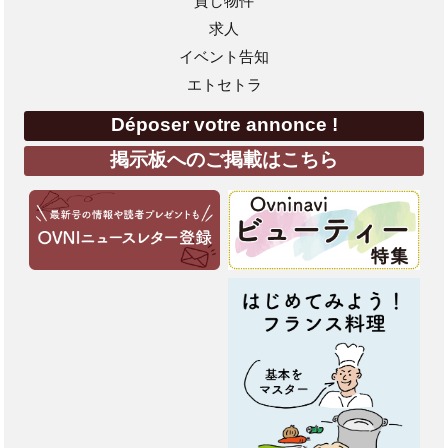
貸し物件
求人
イベント告知
エトセトラ
Déposer votre annonce !
掲示板へのご掲載はこちら