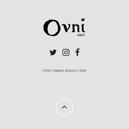
OVNI | Editions Ilyfunet © 2026