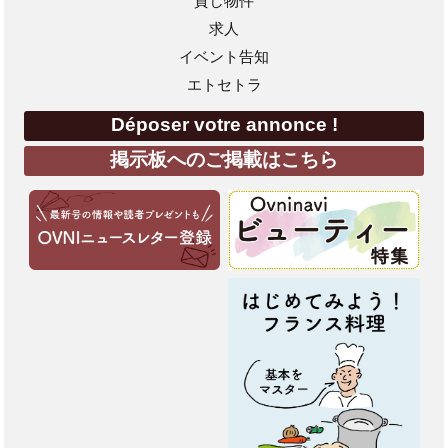
貸し物件
求人
イベント告知
エトセトラ
Déposer votre annonce !
掲示板へのご掲載はこちら