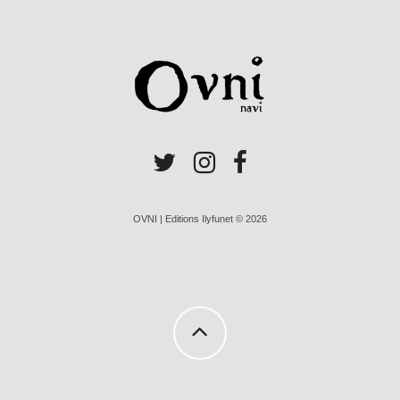
OVNI | Editions Ilyfunet © 2026