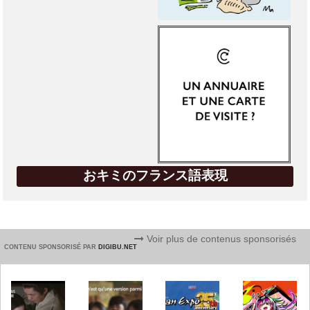
おキミのフランス語表現
Voir plus de contenus sponsorisés
CONTENU SPONSORISÉ PAR
DIGIBU.NET