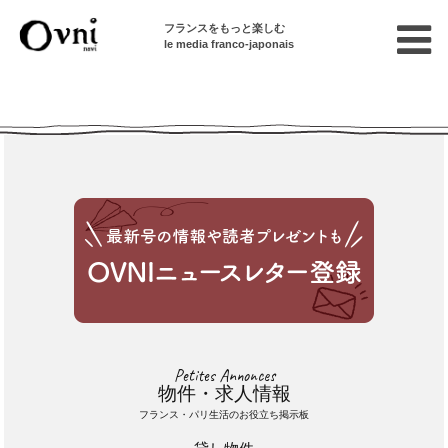
フランスをもっと楽しむ
le media franco-japonais
Cette annonce n'est pas disponible
Petites Annonces
物件・求人情報
フランス・パリ生活のお役立ち掲示板