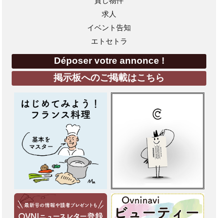
貸し物件
求人
イベント告知
エトセトラ
Déposer votre annonce !
掲示板へのご掲載はこちら