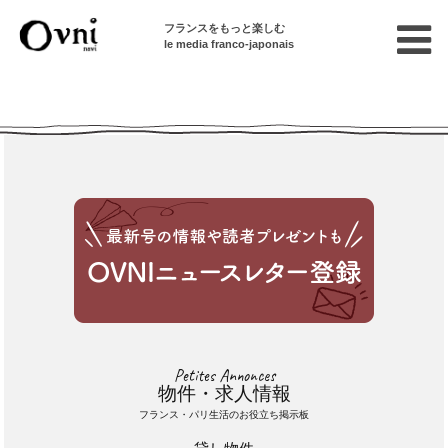
フランスをもっと楽しむ
le media franco-japonais
Cette annonce n'est pas disponible
Petites Annonces
物件・求人情報
フランス・パリ生活のお役立ち掲示板