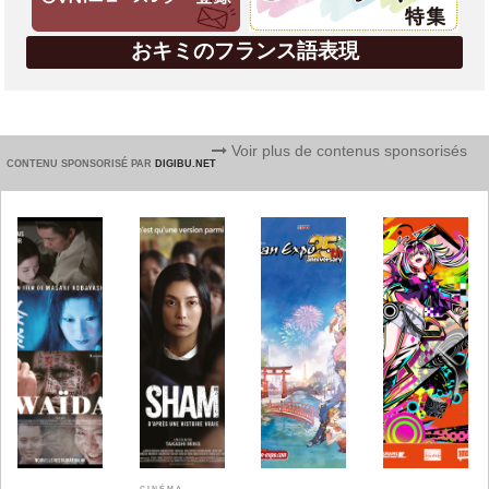
おキミのフランス語表現
Voir plus de contenus sponsorisés
CONTENU SPONSORISÉ PAR
DIGIBU.NET
CINÉMA