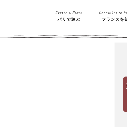
Sortir à Paris
Connaitre la F
パリで遊ぶ
フランスを