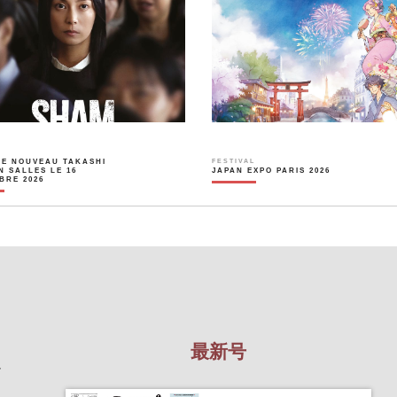
LE NOUVEAU TAKASHI
FESTIVAL
N SALLES LE 16
JAPAN EXPO PARIS 2026
BRE 2026
最新号
を