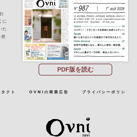
お
くに
いた
を差
PDF版を読む
ンタクト
OVNIの商業広告
プライバシーポリシ