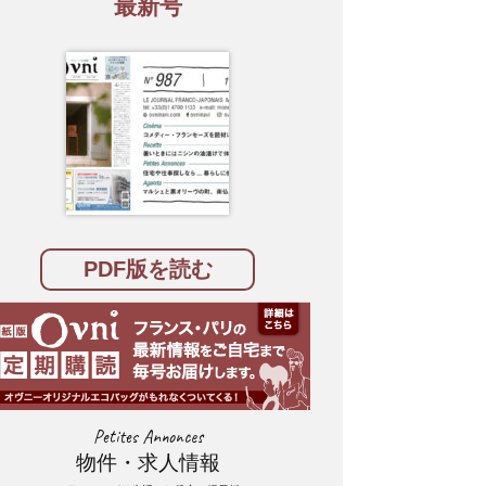
最新号
PDF版を読む
Petites Annonces
物件・求人情報