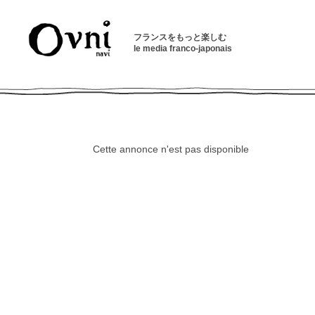
フランスをもっと楽しむ
le media franco-japonais
Cette annonce n'est pas disponible