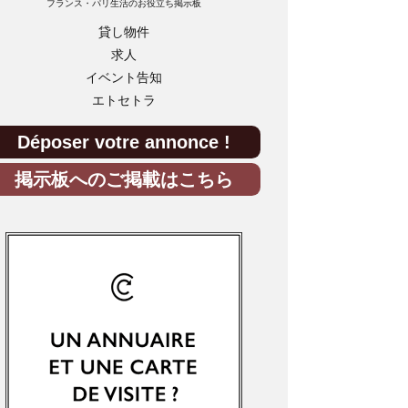
フランス・パリ生活のお役立ち掲示板
貸し物件
求人
イベント告知
エトセトラ
Déposer votre annonce !
掲示板へのご掲載はこちら