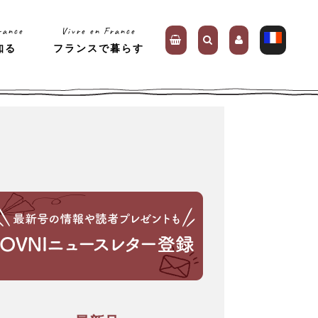
rance
Vivre en France
知る
フランスで暮らす