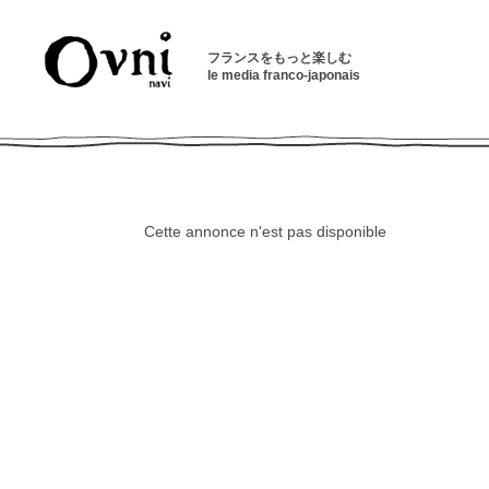
フランスをもっと楽しむ
le media franco-japonais
Cette annonce n'est pas disponible