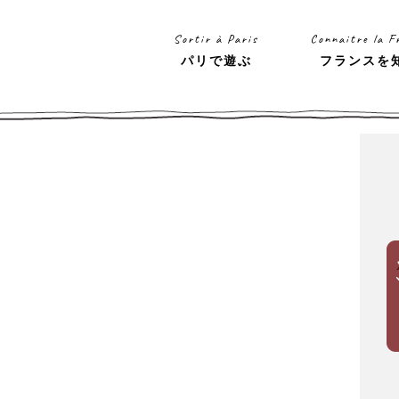
Sortir à Paris
Connaitre la F
パリで遊ぶ
フランスを