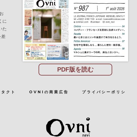
お
くに
いた
を差
PDF版を読む
ンタクト
OVNIの商業広告
プライバシーポリシ