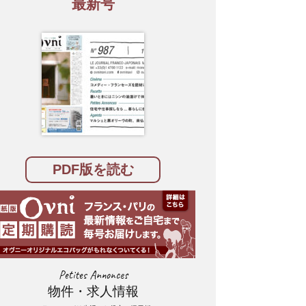
最新号
PDF版を読む
Petites Annonces
物件・求人情報