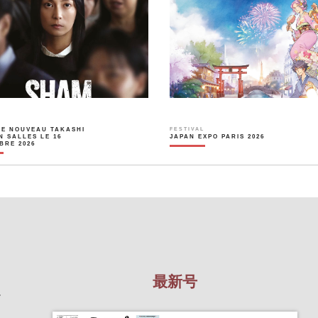
LE NOUVEAU TAKASHI
FESTIVAL
N SALLES LE 16
JAPAN EXPO PARIS 2026
BRE 2026
最新号
を