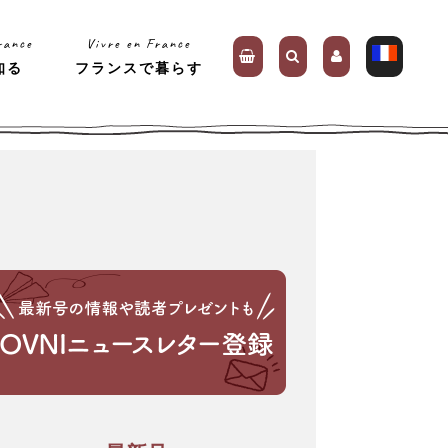
rance
Vivre en France
知る
フランスで暮らす