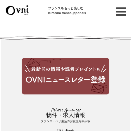
フランスをもっと楽しむ
le media franco-japonais
Cette annonce n'est pas disponible
Petites Annonces
物件・求人情報
フランス・パリ生活のお役立ち掲示板