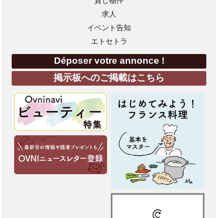
貸し物件
求人
イベント告知
エトセトラ
Déposer votre annonce !
掲示板へのご掲載はこちら