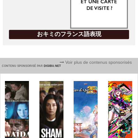
おキミのフランス語表現
Voir plus de contenus sponsorisés
CONTENU SPONSORISÉ PAR
DIGIBU.NET