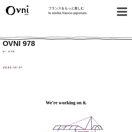
フランスをもっと楽しむ
le media franco-japonais
Home
紙版OVNI(PDF)
OVNI 978
N° 978
2025-10-31