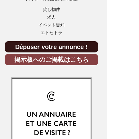
貸し物件
求人
イベント告知
エトセトラ
Déposer votre annonce !
掲示板へのご掲載はこちら