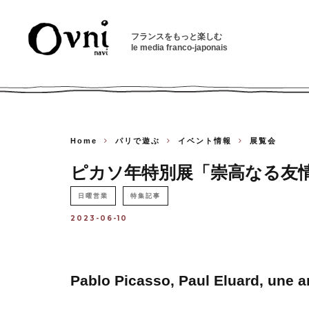
フランスをもっと楽しむ
le media franco-japonais
Home
パリで遊ぶ
イベント情報
展覧会
ピカソ年特別展「崇高なる友
日曜営業
特集記事
2023-06-10
Pablo Picasso, Paul Eluard, une a