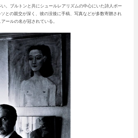
い。ブルトンと共にシュールレアリズムの中心にいた詩人ポー
でピカソとの親交が深く、彼の没後に手稿、写真などが多数寄贈され
ュアールの名が冠されている。