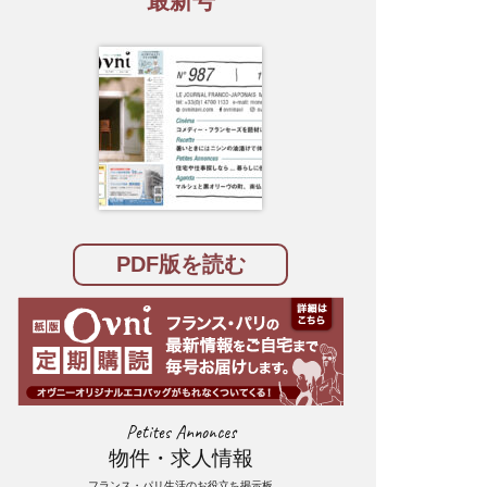
最新号
PDF版を読む
Petites Annonces
物件・求人情報
フランス・パリ生活のお役立ち掲示板