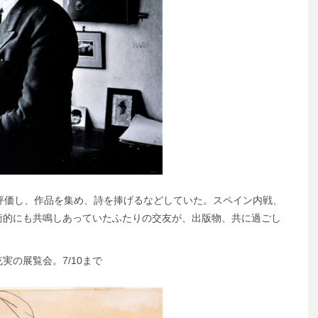
評価し、作品を集め、詩を捧げるなどしていた。スペイン内戦、
術的にも共鳴しあっていたふたりの交友が、出版物、共に過ごし
の展覧会。7/10まで