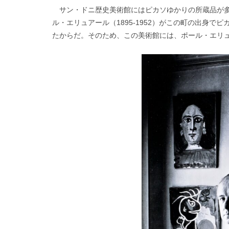
サン・ドニ歴史美術館にはピカソゆかりの所蔵品が多
ル・エリュアール（1895-1952）がこの町の出身
たからだ。そのため、この美術館には、ポール・エリ