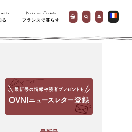
rance
Vivre en France
知る
フランスで暮らす