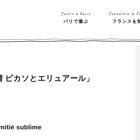
Sortir à Paris
Connaitre la F
パリで遊ぶ
フランスを
情 ピカソとエリュアール」
mitié sublime