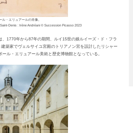
ール・エリュアールの肖像。
, Saint-Denis : Irène Andréani © Succession Picasso 2023
、1770年から87年の期間、ルイ15世の娘ルイーズ・ド・フラ
き建築家でヴェルサイユ宮殿のトリアノン宮を設計したリシャー
らポール・エリュアール美術と歴史博物館となっている。