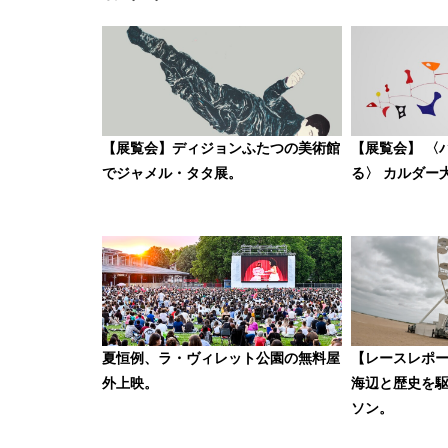
【展覧会】ディジョンふたつの美術館
【展覧会】 〈
でジャメル・タタ展。
る〉 カルダー
夏恒例、ラ・ヴィレット公園の無料屋
【レースレポ
外上映。
海辺と歴史を
ソン。