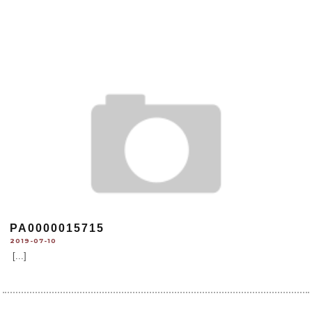
PA0000015715
2019-07-10
[...]