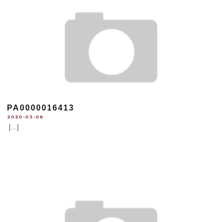
PA0000016413
2020-03-06
[...]