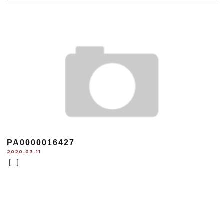
PA0000016427
2020-03-11
[...]