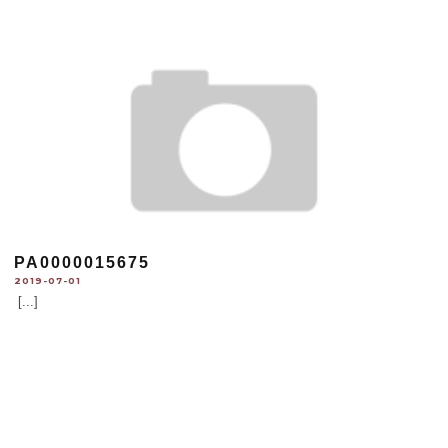
PA0000015675
2019-07-01
[...]