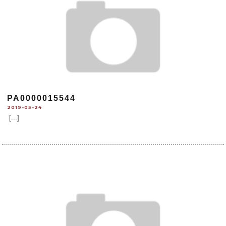
PA0000015544
2019-05-24
[...]