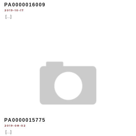
PA0000016009
2019-10-17
[...]
PA0000015775
2019-08-02
[...]