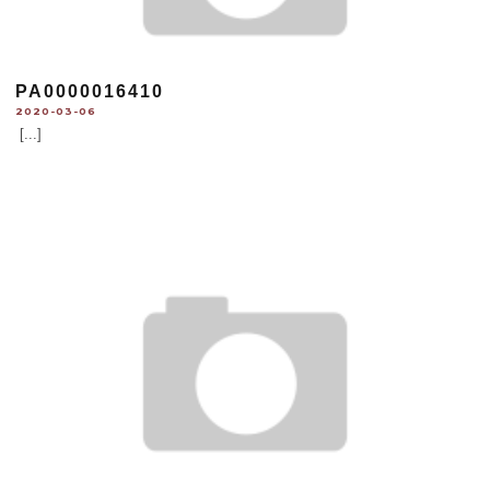
PA0000016410
2020-03-06
[...]