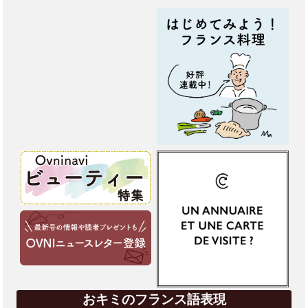
おキミのフランス語表現