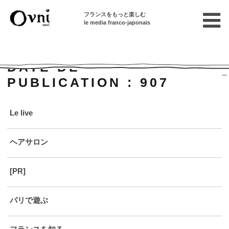
フランスをもっと楽しむ
le media franco-japonais
Home
DATE DE
PUBLICATION :
907
Le live
ヘアサロン
[PR]
パリで遊ぶ