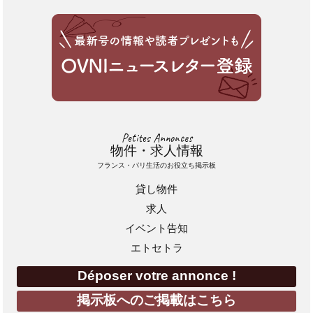
Petites Annonces
物件・求人情報
フランス・パリ生活のお役立ち掲示板
貸し物件
求人
イベント告知
エトセトラ
Déposer votre annonce !
掲示板へのご掲載はこちら