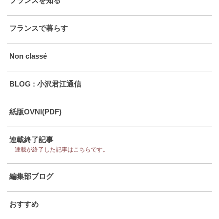
フランスを知る
フランスで暮らす
Non classé
BLOG : 小沢君江通信
紙版OVNI(PDF)
連載終了記事
連載が終了した記事はこちらです。
編集部ブログ
おすすめ