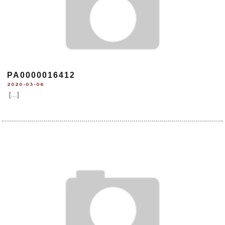
PA0000016412
2020-03-06
[...]