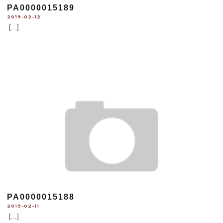
PA0000015189
2019-02-12
[...]
PA0000015188
2019-02-11
[...]