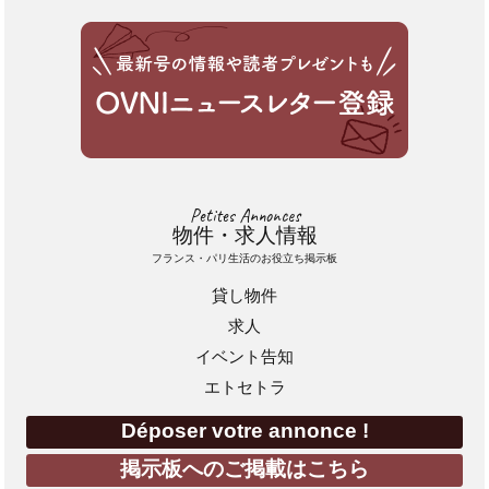
Petites Annonces
物件・求人情報
フランス・パリ生活のお役立ち掲示板
貸し物件
求人
イベント告知
エトセトラ
Déposer votre annonce !
掲示板へのご掲載はこちら