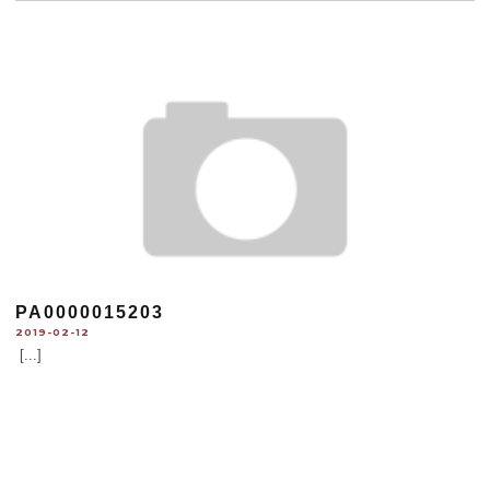
PA0000015203
2019-02-12
[...]