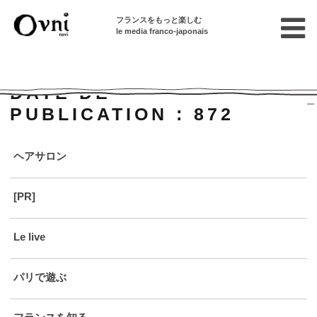
フランスをもっと楽しむ
le media franco-japonais
Home
DATE DE
PUBLICATION :
872
ヘアサロン
[PR]
Le live
パリで遊ぶ