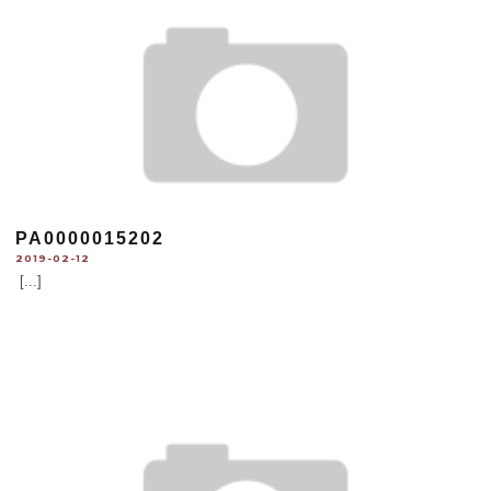
PA0000015202
2019-02-12
[...]