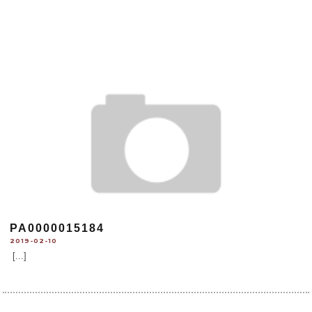
PA0000015184
2019-02-10
[...]