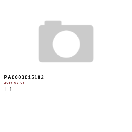
PA0000015182
2019-02-08
[...]