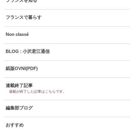
フランスを知る
フランスで暮らす
Non classé
BLOG : 小沢君江通信
紙版OVNI(PDF)
連載終了記事
連載が終了した記事はこちらです。
編集部ブログ
おすすめ