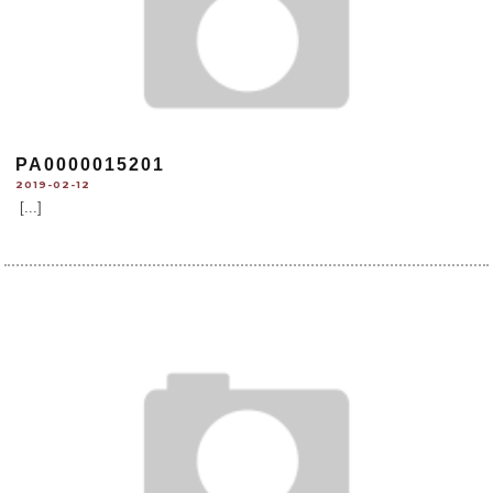
PA0000015201
2019-02-12
[...]