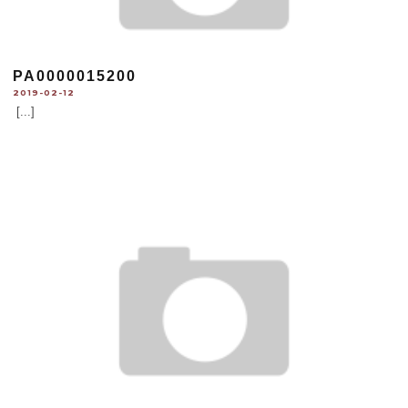
PA0000015200
2019-02-12
[...]