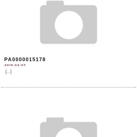
PA0000015178
2019-02-07
[...]