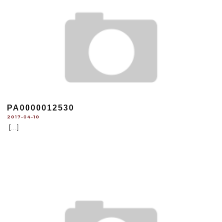
PA0000012530
2017-04-10
[...]