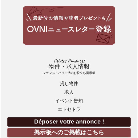
Petites Annonces
物件・求人情報
フランス・パリ生活のお役立ち掲示板
貸し物件
求人
イベント告知
エトセトラ
Déposer votre annonce !
掲示板へのご掲載はこちら