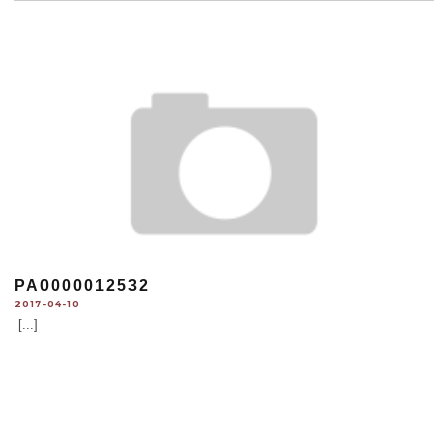
PA0000012532
2017-04-10
[...]