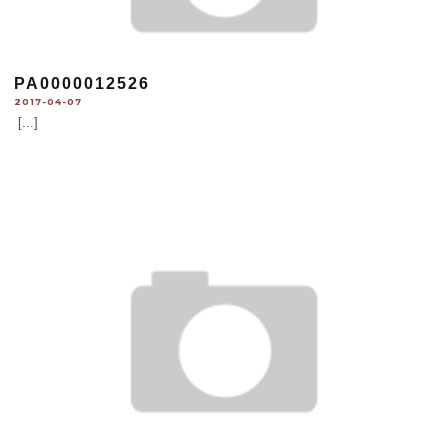
PA0000012526
2017-04-07
[...]