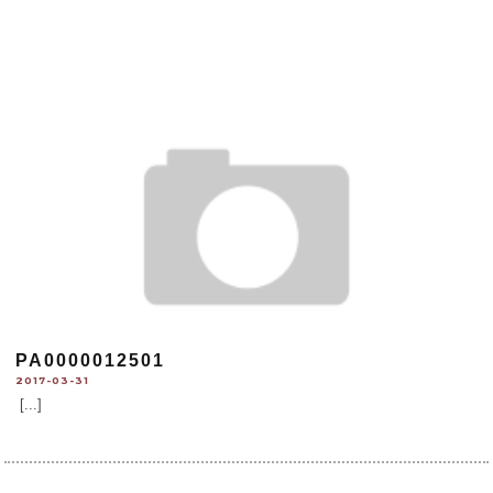
PA0000012501
2017-03-31
[...]