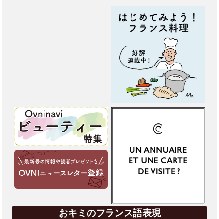
おキミのフランス語表現