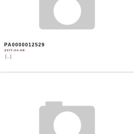
PA0000012529
2017-04-08
[...]