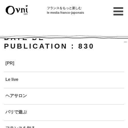
フランスをもっと楽しむ
le media franco-japonais
Home
DATE DE
PUBLICATION :
830
[PR]
Le live
ヘアサロン
パリで遊ぶ