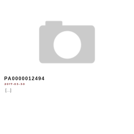
PA0000012494
2017-03-30
[...]