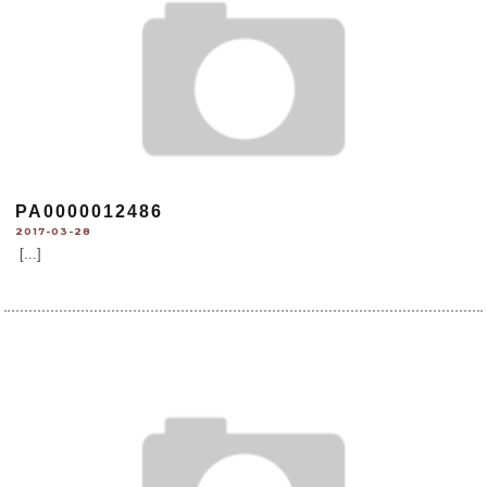
PA0000012486
2017-03-28
[...]