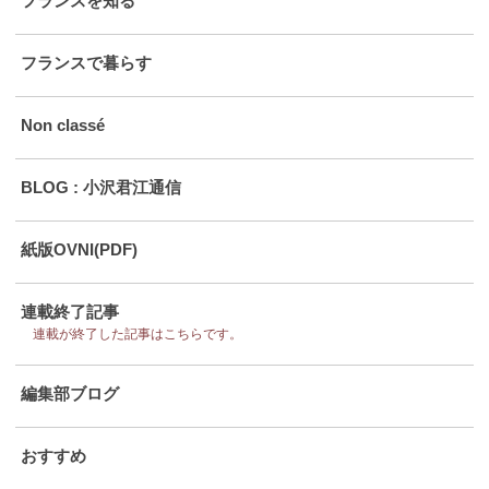
フランスを知る
フランスで暮らす
Non classé
BLOG : 小沢君江通信
紙版OVNI(PDF)
連載終了記事
連載が終了した記事はこちらです。
編集部ブログ
おすすめ