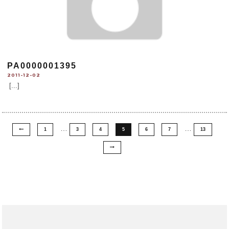
PA0000001395
2011-12-02
[...]
…
…
1
3
4
5
6
7
13