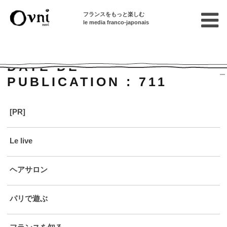
フランスをもっと楽しむ
le media franco-japonais
Home
DATE DE
PUBLICATION :
711
[PR]
Le live
ヘアサロン
パリで遊ぶ