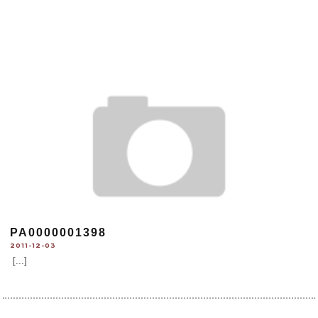
PA0000001398
2011-12-03
[...]