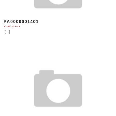
PA0000001401
2011-12-05
[...]