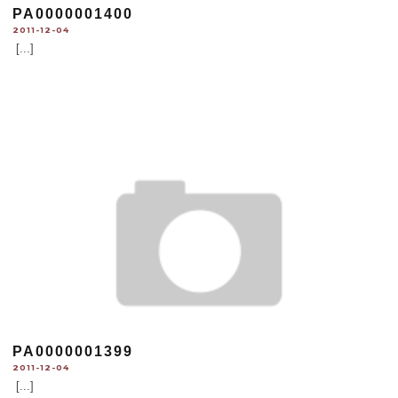
PA0000001400
2011-12-04
[...]
PA0000001399
2011-12-04
[...]