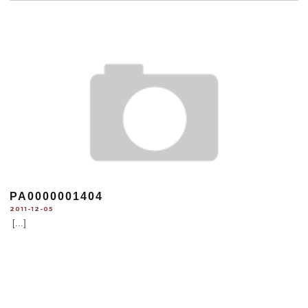
PA0000001404
2011-12-05
[...]