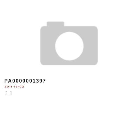
PA0000001397
2011-12-02
[...]