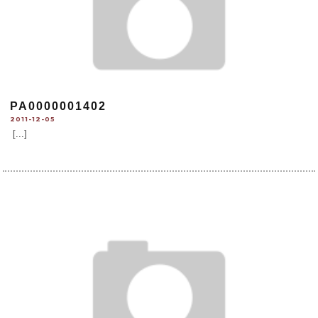
PA0000001402
2011-12-05
[...]