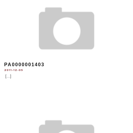
PA0000001403
2011-12-05
[...]