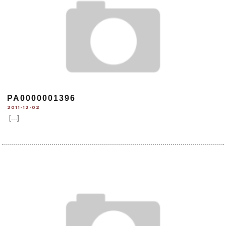
PA0000001396
2011-12-02
[...]