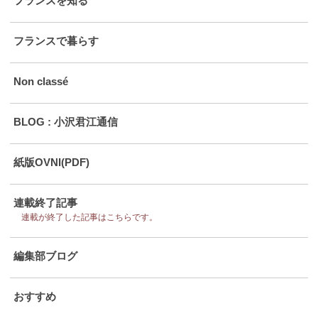
フランスを知る
フランスで暮らす
Non classé
BLOG : 小沢君江通信
紙版OVNI(PDF)
連載終了記事
連載が終了した記事はこちらです。
編集部ブログ
おすすめ