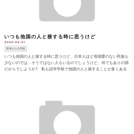
いつも他国の人と接する時に思うけど
2005-02-01
読者からの手紙
いつも他国の人と接する時に思うけど、日本人ほど母国愛のない民族も
少ないのでは…そうではない人もいるのでしょうけど。何でもありの国
だからでしようか? 私も語学学校で他国の人と接することが多くある
のですが、授業の流れで信仰している宗教を語る場面がありました。他
の国の人はハリキッて答え [...]