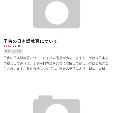
子供の日本語教育について
2005-02-15
読者からの手紙
子供の日本語教育についてたくさん意見が出ていますが、やはり日本人
の親としてみれば、子供が日本語を完璧に理解して欲しいのは当然のこ
とと思います。教育方法については、家庭の事情により（日仏、日日、
英日、子供の年齢、永住、いつかは完全帰国など）違いがあるのは当然
ですが、母国語というもの [...]