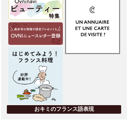
おキミのフランス語表現