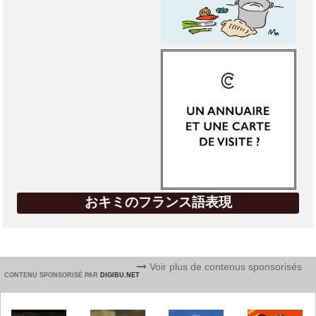
おキミのフランス語表現
Voir plus de contenus sponsorisés
CONTENU SPONSORISÉ PAR
DIGIBU.NET