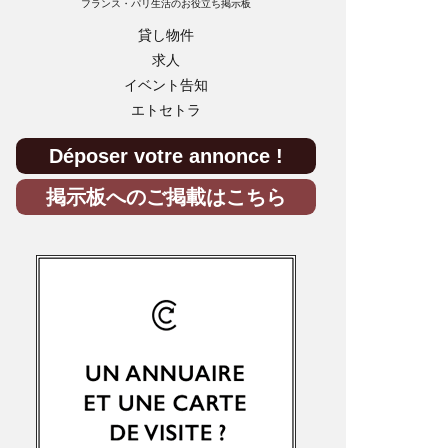
フランス・パリ生活のお役立ち掲示板
貸し物件
求人
イベント告知
エトセトラ
Déposer votre annonce !
掲示板へのご掲載はこちら