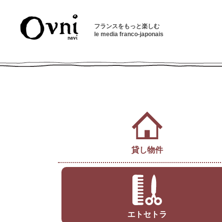
フランスをもっと楽しむ
le media franco-japonais
貸し物件
エトセトラ