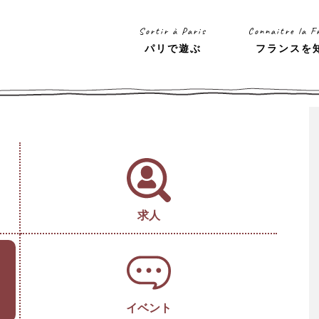
Sortir à Paris
Connaitre la F
パリで遊ぶ
フランスを
求人
イベント