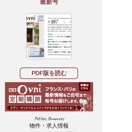
最新号
PDF版を読む
Petites Annonces
物件・求人情報