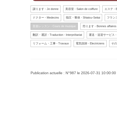
譲ります - Je donne
美容室 - Salon de coiffure
エステ - Es
ドクター - Medecins
指圧・整体 - Shiatsu-Seitai
フランス語学
音楽レッスン - Cours de musique
売ります - Bonnes affaires
翻訳・通訳 - Traduction - Interprétariat
運送・送迎サービス - Tr
リフォーム・工事 - Travaux
電気技師 - Electriciens
その他
Publication actuelle : N°987 le 2026-07-31 10:00:00