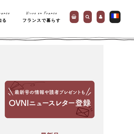
rance
Vivre en France
知る
フランスで暮らす