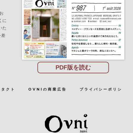
お
くに
いた
を差
PDF版を読む
ンタクト
OVNIの商業広告
プライバシーポリシ