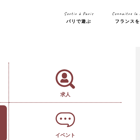
Sortir à Paris
Connaitre la
パリで遊ぶ
フランス
求人
イベント