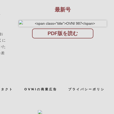
最新号
を
PDF版を読む
お
くに
いた
を差
ンタクト
OVNIの商業広告
プライバシーポリシ