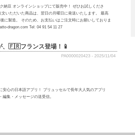
オーガニック納豆 オンラインショップにて販売中！ ぜひお試しくださ
文いただいた商品は、翌日の月曜日に発送いたします。 最高
後に製造。 そのため、お支払いはご注文時にお願いしておりま
natto-dragon.com Tel: 04 91 54 11 27
が、🇫🇷フランス登場！📱
PA0000020423 - 2025/11/04
人に安心の日本語アプリ！ ブリュッセルで長年大人気のアプリ
稿・編集・メッセージの送受信。