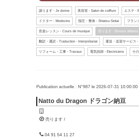
譲ります - Je donne
美容室 - Salon de coiffure
エステ - Es
ドクター - Medecins
指圧・整体 - Shiatsu-Seitai
フランス語学
音楽レッスン - Cours de musique
売ります - Bonnes affaires
翻訳・通訳 - Traduction - Interprétariat
運送・送迎サービス - Tr
リフォーム・工事 - Travaux
電気技師 - Electriciens
その他
Publication actuelle : N°987 le 2026-07-31 10:00:00
Natto du Dragon ドラゴン納豆
売ります /
04 91 54 11 27