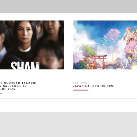
LE NOUVEAU TAKASHI
FESTIVAL
N SALLES LE 16
JAPAN EXPO PARIS 2026
BRE 2026