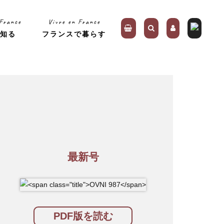
 France
Vivre en France
を知る
フランスで暮らす
最新号
PDF版を読む