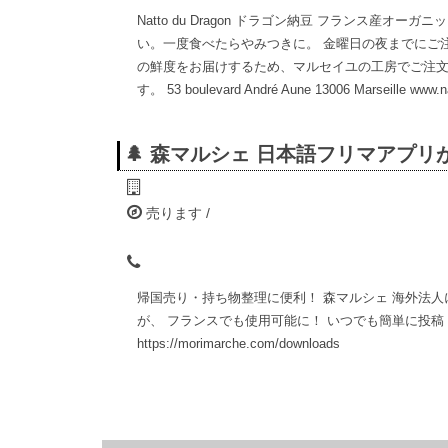
Natto du Dragon ドラゴン納豆 フランス産
い。一度食べたらやみつきに。 金曜日の夜までにご注
の鮮度をお届けするため、マルセイユの工房でご注文
す。 53 boulevard André Aune 13006 Marseille www.
🌲 森マルシェ 日本語フリマアプリ
売ります /
帰国売り・持ち物整理に便利！ 森マルシェ 海外法
が、 フランスでも使用可能に！ いつでも簡単に投
https://morimarche.com/downloads