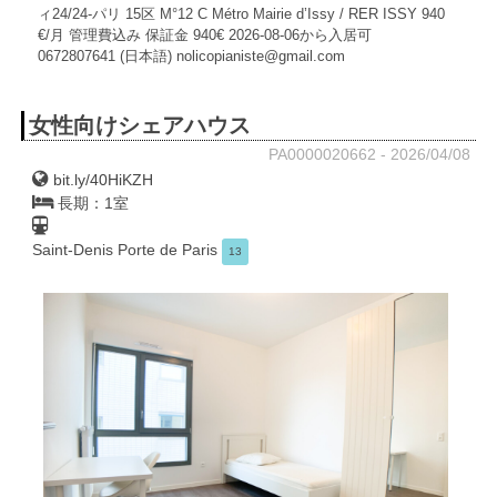
ィ24/24-パリ 15区 M°12 C Métro Mairie d’Issy / RER ISSY 940
€/月 管理費込み 保証金 940€ 2026-08-06から入居可
0672807641 (日本語) nolicopianiste@gmail.com
女性向けシェアハウス
PA0000020662 - 2026/04/08
bit.ly/40HiKZH
長期：1室
Saint-Denis Porte de Paris
13