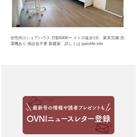
女性向けシェアハウス 月額690€〜 メトロ徒歩1分 家具完備 洗
濯機あり 保証金不要 新建築 詳しくは parislife.info