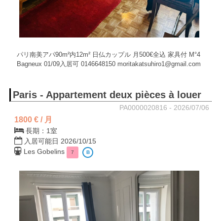
パリ南美アパ90m²内12m² 日仏カップル 月500€全込 家具付 M°4
Bagneux 01/09入居可 0146648150 moritakatsuhiro1@gmail.com
Paris - Appartement deux pièces à louer
PA0000020816 - 2026/07/06
1800 € / 月
長期：1室
入居可能日 2026/10/15
Les Gobelins
7
B