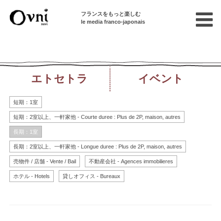
フランスをもっと楽しむ
le media franco-japonais
貸し物件
求人
エトセトラ
イベント
短期：1室
短期：2室以上、一軒家他 - Courte duree : Plus de 2P, maison, autres
長期：1室
長期：2室以上、一軒家他 - Longue duree : Plus de 2P, maison, autres
売物件 / 店舗 - Vente / Bail
不動産会社 - Agences immobilieres
ホテル - Hotels
貸しオフィス - Bureaux