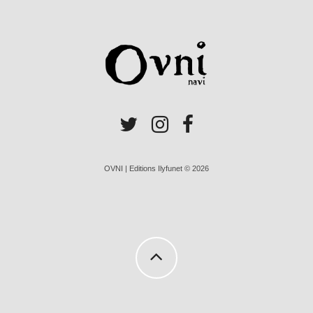
OVNI | Editions Ilyfunet © 2026