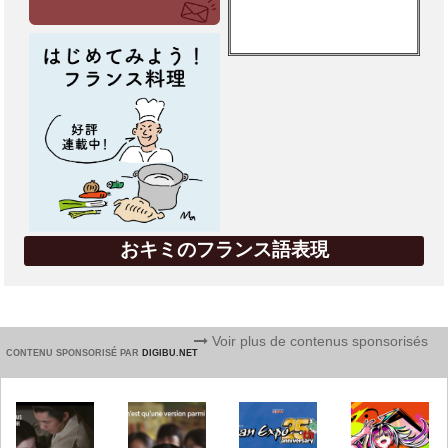
おキミのフランス語表現
Voir plus de contenus sponsorisés
CONTENU SPONSORISÉ PAR
DIGIBU.NET