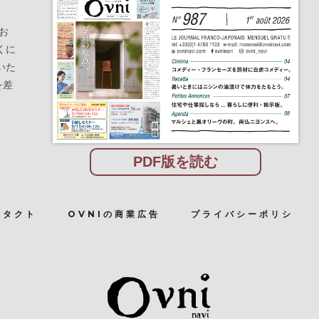
お
くに
いた
を差
PDF版を読む
ンタクト
OVNIの商業広告
プライバシーポリシ