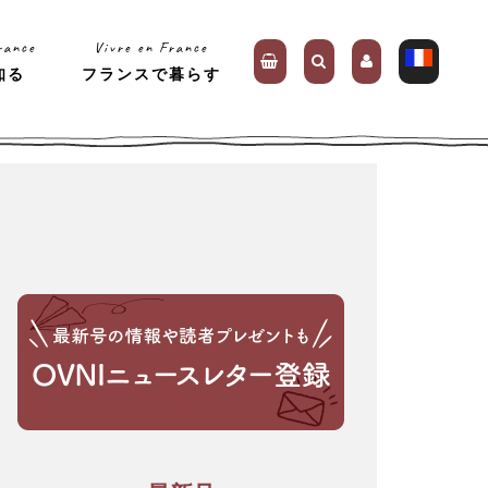
rance
Vivre en France
知る
フランスで暮らす