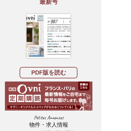
最新号
PDF版を読む
Petites Annonces
物件・求人情報