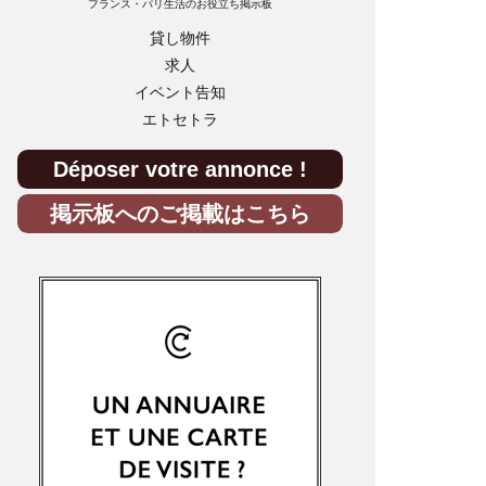
フランス・パリ生活のお役立ち掲示板
貸し物件
求人
イベント告知
エトセトラ
Déposer votre annonce !
掲示板へのご掲載はこちら