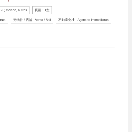
, maison, autres
長期：1室
tres
売物件 / 店舗 - Vente / Bail
不動産会社 - Agences immobilieres