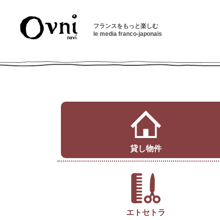
フランスをもっと楽しむ
le media franco-japonais
貸し物件
エトセトラ