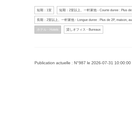
短期：1室
短期：2室以上、一軒家他 - Courte duree : Plus de 2P
長期：2室以上、一軒家他 - Longue duree : Plus de 2P, maison, au
ホテル - Hotels
貸しオフィス - Bureaux
Publication actuelle : N°987 le 2026-07-31 10:00:00