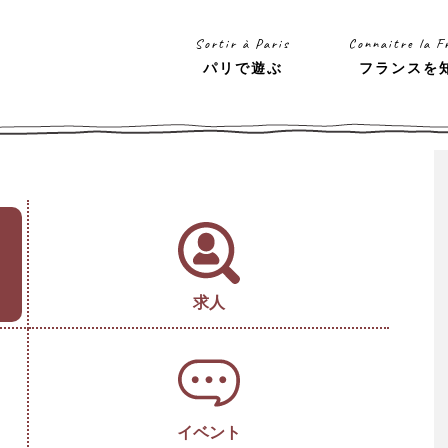
Sortir à Paris
Connaitre la F
パリで遊ぶ
フランスを
求人
イベント