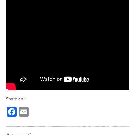
Share on :
Facebook
Email