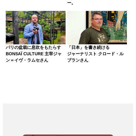
ー。
パリの盆栽に息吹をもたらす
「日本」を書き続ける
BONSAÏ CULTURE 主宰ジャ
ジャーナリスト クロード・ル
ン＝イヴ・ラムセさん
ブランさん