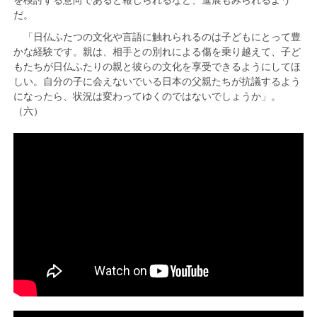
だ。
「日仏ふたつの文化や言語に触れられるのは子どもにとって豊
かな経験です。親は、相手との別れによる傷を乗り越えて、子ど
もたちが日仏ふたりの親と彼らの文化を享受できるようにしてほ
しい。自分の子に会えないでいる日本の父親たちが抗議するよう
になったら、状況は変わってゆくのではないでしょうか」。
（六）