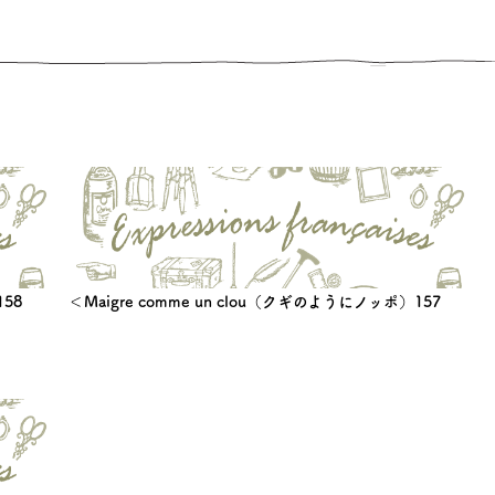
158
＜Maigre comme un clou（クギのようにノッポ）157