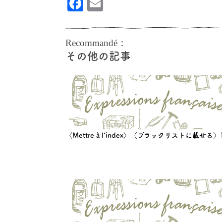
Facebook
Email
Recommandé：
その他の記事
〈Mettre à l’index〉（ブラックリストに載せる）