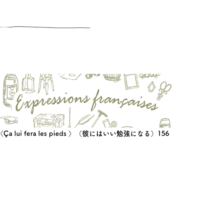
〈Ça lui fera les pieds 〉（彼にはいい勉強になる）156