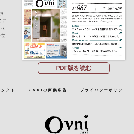
お
くに
いた
を差
PDF版を読む
ンタクト
OVNIの商業広告
プライバシーポリシ