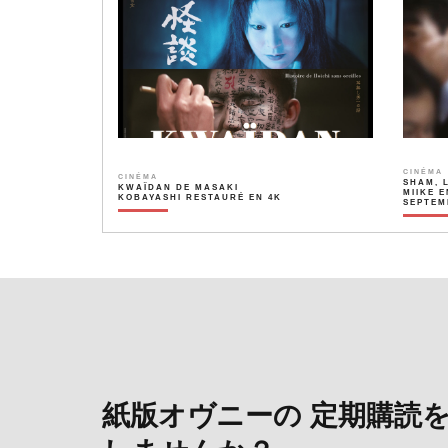
CINÉMA
CINÉMA
SHAM, 
KWAÏDAN DE MASAKI
MIIKE E
KOBAYASHI RESTAURÉ EN 4K
SEPTEM
紙版オヴニーの 定期購読