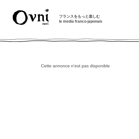
フランスをもっと楽しむ
le media franco-japonais
Cette annonce n'est pas disponible