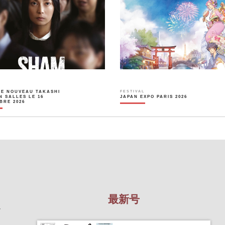
LE NOUVEAU TAKASHI
FESTIVAL
N SALLES LE 16
JAPAN EXPO PARIS 2026
BRE 2026
最新号
を