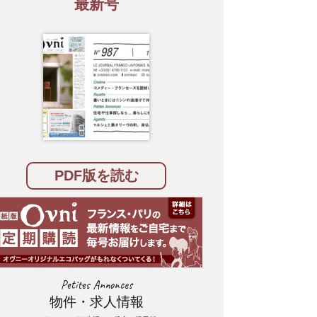
最新号
PDF版を読む
Petites Annonces
物件・求人情報