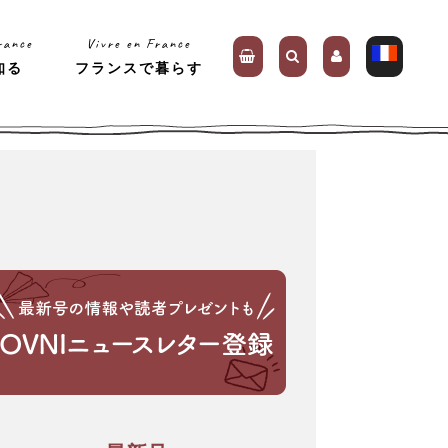
rance
Vivre en France
知る
フランスで暮らす