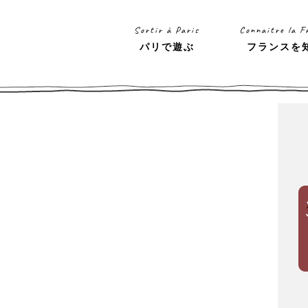
Sortir à Paris
Connaitre la F
パリで遊ぶ
フランスを