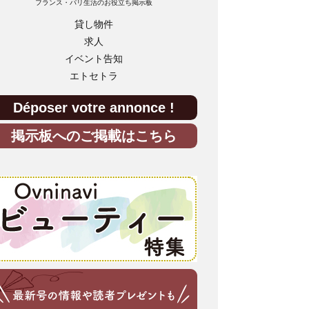
フランス・パリ生活のお役立ち掲示板
貸し物件
求人
イベント告知
エトセトラ
Déposer votre annonce !
掲示板へのご掲載はこちら