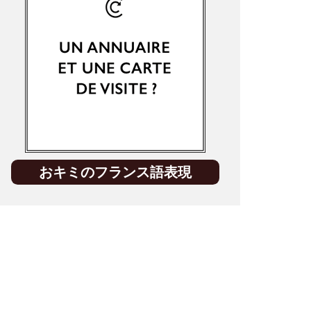
おキミのフランス語表現