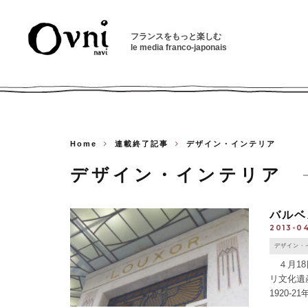
フランスをもっと楽しむ
le media franco-japonais
Home
連載終了記事
デザイン・インテリア
デザイン・インテリア
バルベ
2013-0
デザイン・
４月18
リ文化遺
1920-