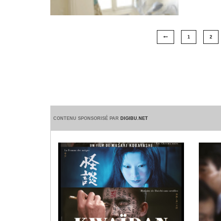
1
2
CONTENU SPONSORISÉ PAR
DIGIBU.NET