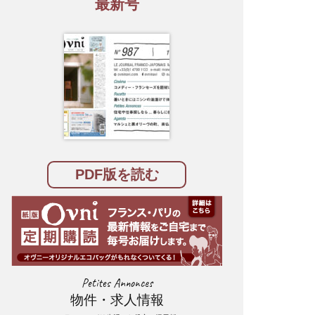
最新号
PDF版を読む
Petites Annonces
物件・求人情報