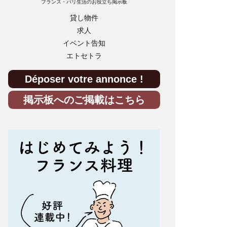
フランス・パリ生活のお役立ち掲示板
貸し物件
求人
イベント告知
エトセトラ
Déposer votre annonce !
掲示板へのご掲載はこちら