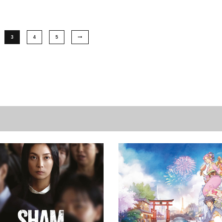
3
4
5