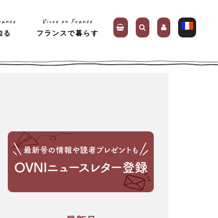
rance
Vivre en France
知る
フランスで暮らす