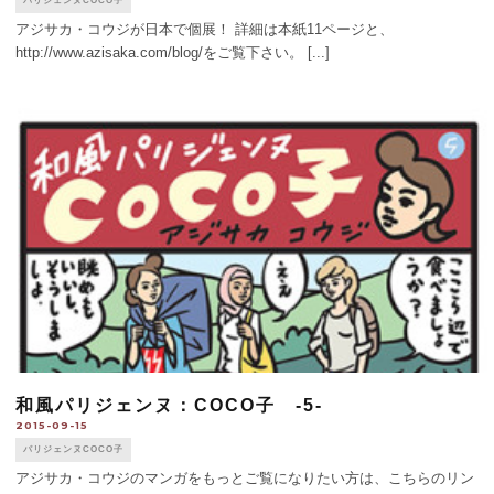
パリジェンヌCOCO子
アジサカ・コウジが日本で個展！ 詳細は本紙11ページと、
http://www.azisaka.com/blog/をご覧下さい。 [...]
和風パリジェンヌ：COCO子 -5-
2015-09-15
パリジェンヌCOCO子
アジサカ・コウジのマンガをもっとご覧になりたい方は、こちらのリン