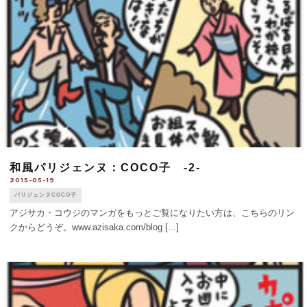
和風パリジェンヌ：COCO子 -2-
2015-05-19
パリジェンヌCOCO子
アジサカ・コウジのマンガをもっとご覧になりたい方は、こちらのリン
クからどうぞ。www.azisaka.com/blog [...]