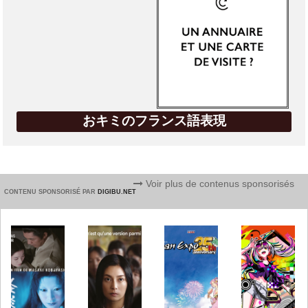
おキミのフランス語表現
Voir plus de contenus sponsorisés
CONTENU SPONSORISÉ PAR
DIGIBU.NET