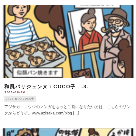
和風パリジェンヌ：COCO子 -3-
2015-06-20
パリジェンヌCOCO子
アジサカ・コウジのマンガをもっとご覧になりたい方は、こちらのリン
クからどうぞ。www.azisaka.com/blog [...]