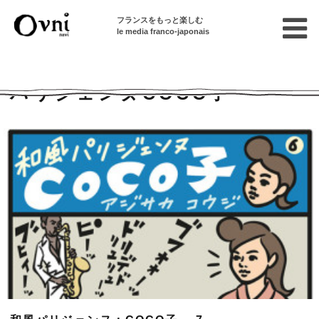
フランスをもっと楽しむ
le media franco-japonais
Home
連載終了記事
パリジェンヌCOCO子
パリジェンヌCOCO子