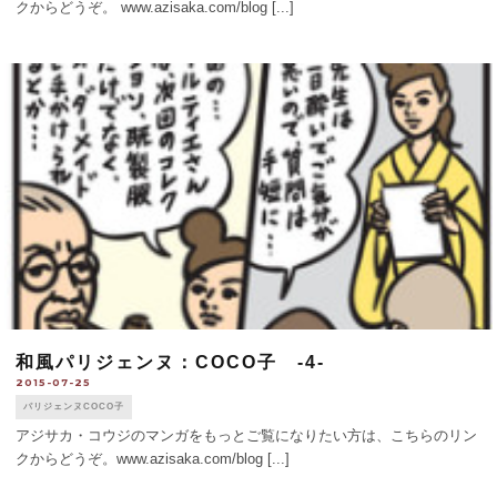
クからどうぞ。 www.azisaka.com/blog [...]
和風パリジェンヌ：COCO子 -4-
2015-07-25
パリジェンヌCOCO子
アジサカ・コウジのマンガをもっとご覧になりたい方は、こちらのリン
クからどうぞ。www.azisaka.com/blog [...]