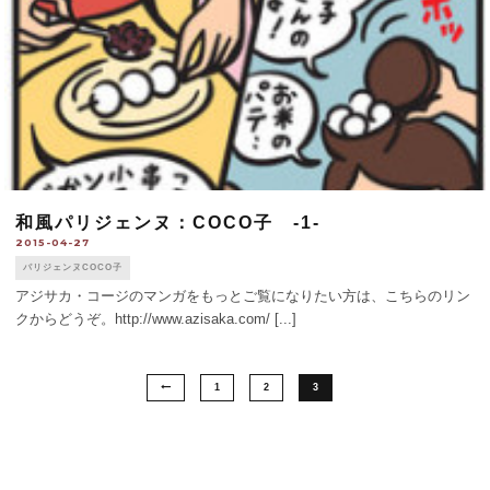
和風パリジェンヌ：COCO子 -1-
2015-04-27
パリジェンヌCOCO子
アジサカ・コージのマンガをもっとご覧になりたい方は、こちらのリン
クからどうぞ。http://www.azisaka.com/ [...]
1
2
3