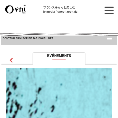
フランスをもっと楽しむ
le media franco-japonais
CONTENU SPONSORISÉ PAR DIGIBU.NET
EVÉNEMENTS