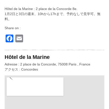
Hôtel de la Marine : 2 place de la Concorde 8e.
1月2日と3日の週末、10hから17hまで、予約なしで見学可。無
料。
Share on :
Facebook
Email
Hôtel de la Marine
Adresse : 2 place de la Concorde, 75008 Paris , France
アクセス : Concordes