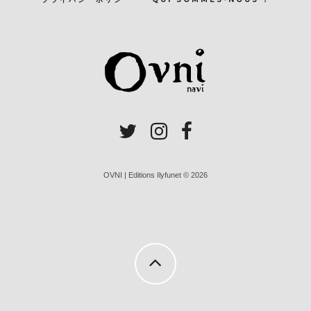
OVNI | Editions Ilyfunet © 2026