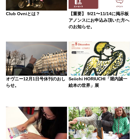
Club Ovniとは？
【重要】 9/21〜11/14に掲示板
アノンスにお申込み頂いた方へ
のお知らせ。
オヴニー12月1日号休刊のおし
Seiichi HORIUCHI「堀内誠一
らせ。
絵本の世界」展