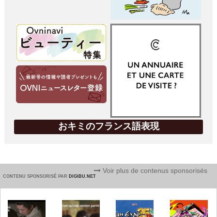
おキミのフランス語表現
Voir plus de contenus sponsorisés
CONTENU SPONSORISÉ PAR
DIGIBU.NET